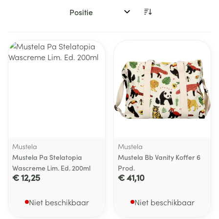
Sorteer op:
Mustela
Mustela
Mustela Pa Stelatopia
Mustela Bb Vanity Koffer 6
Wascreme Lim. Ed. 200ml
Prod.
€ 12,25
€ 41,10
Niet beschikbaar
Niet beschikbaar