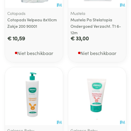
Cotopads
Mustela
Cotopads Velpeau 8x10cm
Mustela Pa Stelatopia
Zakje 200 90001
Ondergoed Verzacht. T1 6-
12m
€ 10,59
€ 33,00
Niet beschikbaar
Niet beschikbaar
Galenco Baby
Galenco Baby