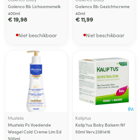
Galenco Bb Lichaamsmelk
Galenco Bb Gezichtscreme
400ml
40ml
€ 19,98
€ 11,99
Niet beschikbaar
Niet beschikbaar
Mustela
Kaliptus
Mustela Ps Voedende
Kalip'tus Baby Balsem Nf
Wasgel Cold Creme Lim Ed
50ml Verv.2381416
500ml