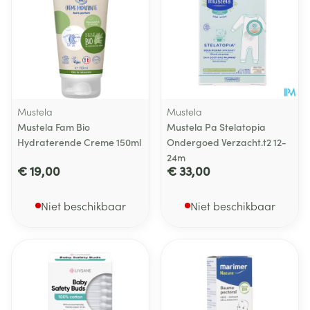
Mustela
Mustela
Mustela Fam Bio
Mustela Pa Stelatopia
Hydraterende Creme 150ml
Ondergoed Verzacht.t2 12-
24m
€ 19,00
€ 33,00
Niet beschikbaar
Niet beschikbaar