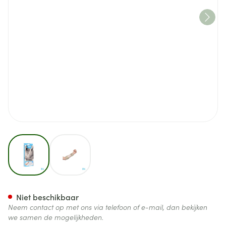
View larger image
View larger image
Bota El-bota Long Sk N1
Niet beschikbaar
Neem contact op met ons via telefoon of e-mail, dan bekijken
we samen de mogelijkheden.