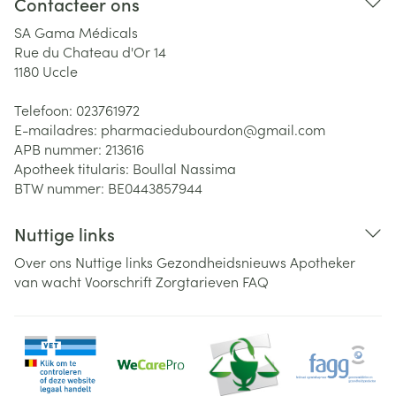
Contacteer ons
SA Gama Médicals
Rue du Chateau d'Or 14
1180
Uccle
Telefoon:
023761972
E-mailadres:
pharmaciedubourdon@
gmail.com
APB nummer:
213616
Apotheek titularis:
Boullal Nassima
BTW nummer:
BE0443857944
Nuttige links
Over ons
Nuttige links
Gezondheidsnieuws
Apotheker
van wacht
Voorschrift
Zorgtarieven
FAQ