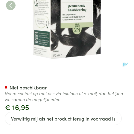
Herbatint 2n Bruin 170ml
Niet beschikbaar
Neem contact op met ons via telefoon of e-mail, dan bekijken
we samen de mogelijkheden.
€ 16,95
Verwittig mij als het product terug in voorraad is