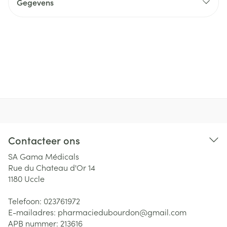
Gegevens
Contacteer ons
SA Gama Médicals
Rue du Chateau d'Or 14
1180
Uccle
Telefoon:
023761972
E-mailadres:
pharmaciedubourdon@
gmail.com
APB nummer:
213616