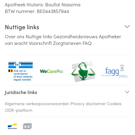
Apotheek titularis:
Boullal Nassima
BTW nummer:
BE0443857944
Nuttige links
Over ons
Nuttige links
Gezondheidsnieuws
Apotheker
van wacht
Voorschrift
Zorgtarieven
FAQ
Juridische links
Algemene verkoopsvoorwaarden
Privacy disclaimer
Cookies
ODR-platform