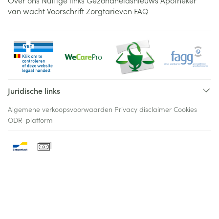
Over ons
Nuttige links
Gezondheidsnieuws
Apotheker
van wacht
Voorschrift
Zorgtarieven
FAQ
Juridische links
Algemene verkoopsvoorwaarden
Privacy disclaimer
Cookies
ODR-platform