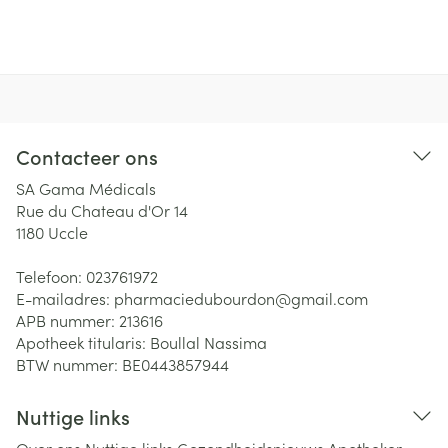
Contacteer ons
SA Gama Médicals
Rue du Chateau d'Or 14
1180
Uccle
Telefoon:
023761972
E-mailadres:
pharmaciedubourdon@
gmail.com
APB nummer:
213616
Apotheek titularis:
Boullal Nassima
BTW nummer:
BE0443857944
Nuttige links