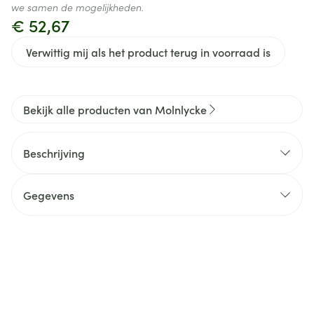
we samen de mogelijkheden.
€ 52,67
Verwittig mij als het product terug in voorraad is
Bekijk alle producten van Molnlycke
Beschrijving
Gegevens
CNK
3633377
Organisaties
Molnlycke Healthcare
Merken
Molnlycke
,
Mepilex