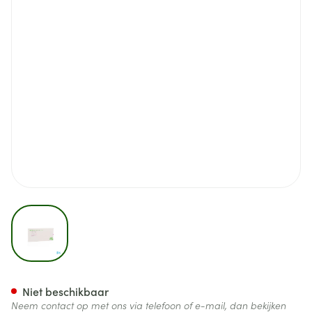
View larger image
Mepilex Border Post-op Verb
Niet beschikbaar
Neem contact op met ons via telefoon of e-mail, dan bekijken