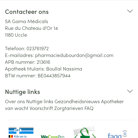
Contacteer ons
SA Gama Médicals
Rue du Chateau d'Or 14
1180
Uccle
Telefoon:
023761972
E-mailadres:
pharmaciedubourdon@
gmail.com
APB nummer:
213616
Apotheek titularis:
Boullal Nassima
BTW nummer:
BE0443857944
Nuttige links
Over ons
Nuttige links
Gezondheidsnieuws
Apotheker
van wacht
Voorschrift
Zorgtarieven
FAQ