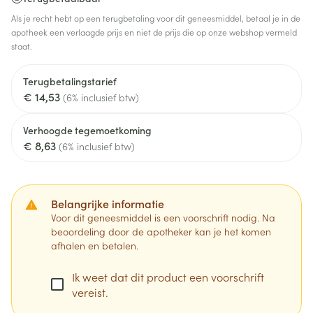
Als je recht hebt op een terugbetaling voor dit geneesmiddel, betaal je in de
apotheek een verlaagde prijs en niet de prijs die op onze webshop vermeld
staat.
Terugbetalingstarief
€ 14,53
(6% inclusief btw)
Verhoogde tegemoetkoming
€ 8,63
(6% inclusief btw)
Belangrijke informatie
Voor dit geneesmiddel is een voorschrift nodig. Na
beoordeling door de apotheker kan je het komen
afhalen en betalen.
Ik weet dat dit product een voorschrift
vereist.