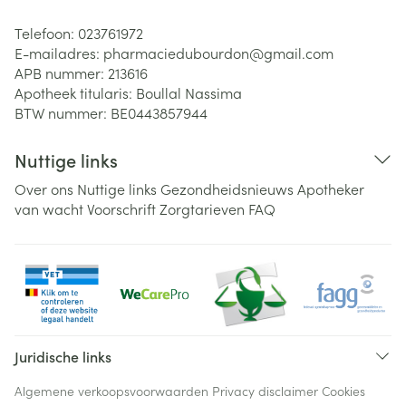
Telefoon:
023761972
E-mailadres:
pharmaciedubourdon@
gmail.com
APB nummer:
213616
Apotheek titularis:
Boullal Nassima
BTW nummer:
BE0443857944
Nuttige links
Over ons
Nuttige links
Gezondheidsnieuws
Apotheker
van wacht
Voorschrift
Zorgtarieven
FAQ
Juridische links
Algemene verkoopsvoorwaarden
Privacy disclaimer
Cookies