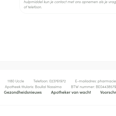
Actieve
hulpmiddel kun je contact met ons opnemen als je vrag
trazodon hydrochloride
Ingrediënten
of telefoon.
Behoud
Kamertemperatuur (15°C -
1180
Uccle
Telefoon:
023761972
E-mailadres:
pharmaci
Apotheek titularis:
Boullal Nassima
BTW nummer:
BE0443857
Gezondheidsnieuws
Apotheker van wacht
Voorschr