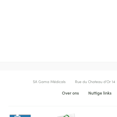
Contacteer ons
SA Gama Médicals
Rue du Chateau d'Or 14
Nuttige links
Over ons
Nuttige links