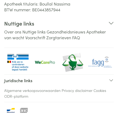
Apotheek titularis:
Boullal Nassima
BTW nummer:
BE0443857944
Nuttige links
Over ons
Nuttige links
Gezondheidsnieuws
Apotheker
van wacht
Voorschrift
Zorgtarieven
FAQ
Juridische links
Algemene verkoopsvoorwaarden
Privacy disclaimer
Cookies
ODR-platform