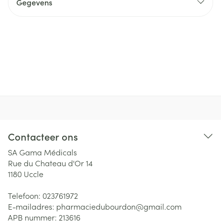
Gegevens
Contacteer ons
SA Gama Médicals
Rue du Chateau d'Or 14
1180
Uccle
Telefoon:
023761972
E-mailadres:
pharmaciedubourdon@
gmail.com
APB nummer:
213616