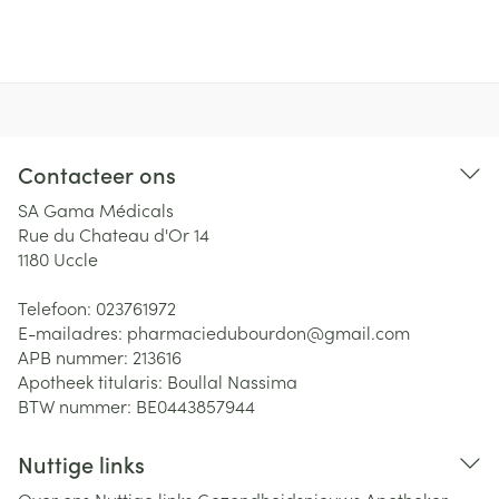
Contacteer ons
SA Gama Médicals
Rue du Chateau d'Or 14
1180
Uccle
Telefoon:
023761972
E-mailadres:
pharmaciedubourdon@
gmail.com
APB nummer:
213616
Apotheek titularis:
Boullal Nassima
BTW nummer:
BE0443857944
Nuttige links