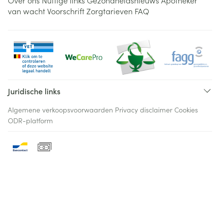
Over ons
Nuttige links
Gezondheidsnieuws
Apotheker
van wacht
Voorschrift
Zorgtarieven
FAQ
Juridische links
Algemene verkoopsvoorwaarden
Privacy disclaimer
Cookies
ODR-platform