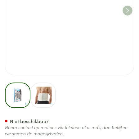
View larger image
View larger image
Bota Lumbota Tricosoft 3b Wit
Niet beschikbaar
Neem contact op met ons via telefoon of e-mail, dan bekijken
we samen de mogelijkheden.