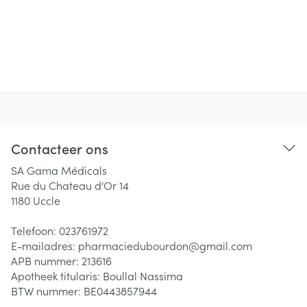
Contacteer ons
SA Gama Médicals
Rue du Chateau d'Or 14
1180
Uccle
Telefoon:
023761972
E-mailadres:
pharmaciedubourdon@
gmail.com
APB nummer:
213616
Apotheek titularis:
Boullal Nassima
BTW nummer:
BE0443857944