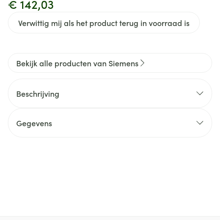
€ 142,03
Verwittig mij als het product terug in voorraad is
Bekijk alle producten van Siemens
Beschrijving
Gegevens
CNK
0125500
Organisaties
Infinity Pharma
Merken
Siemens