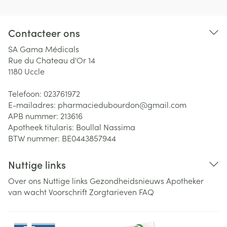
Contacteer ons
SA Gama Médicals
Rue du Chateau d'Or 14
1180
Uccle
Telefoon:
023761972
E-mailadres:
pharmaciedubourdon@
gmail.com
APB nummer:
213616
Apotheek titularis:
Boullal Nassima
BTW nummer:
BE0443857944
Nuttige links
Over ons
Nuttige links
Gezondheidsnieuws
Apotheker
van wacht
Voorschrift
Zorgtarieven
FAQ