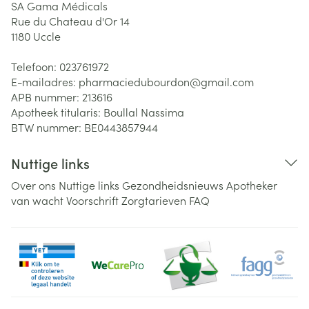
SA Gama Médicals
Rue du Chateau d'Or 14
1180
Uccle
Telefoon:
023761972
E-mailadres:
pharmaciedubourdon@
gmail.com
APB nummer:
213616
Apotheek titularis:
Boullal Nassima
BTW nummer:
BE0443857944
Nuttige links
Over ons
Nuttige links
Gezondheidsnieuws
Apotheker
van wacht
Voorschrift
Zorgtarieven
FAQ