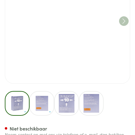
View larger image
View larger image
View larger image
View larger image
Trinipatch Syst Transdermic 
Niet beschikbaar
Neem contact op met ons via telefoon of e-mail, dan bekijken