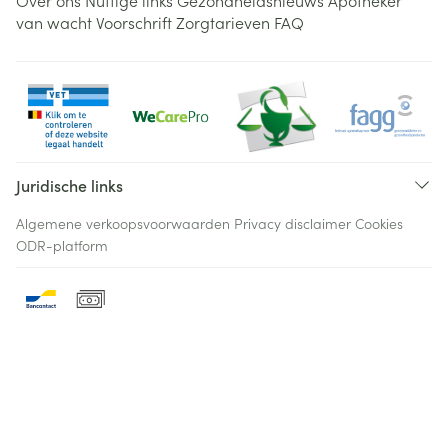
Over ons
Nuttige links
Gezondheidsnieuws
Apotheker
van wacht
Voorschrift
Zorgtarieven
FAQ
Juridische links
Algemene verkoopsvoorwaarden
Privacy disclaimer
Cookies
ODR-platform