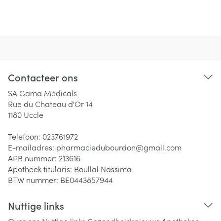
Contacteer ons
SA Gama Médicals
Rue du Chateau d'Or 14
1180
Uccle
Telefoon:
023761972
E-mailadres:
pharmaciedubourdon@
gmail.com
APB nummer:
213616
Apotheek titularis:
Boullal Nassima
BTW nummer:
BE0443857944
Nuttige links