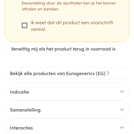
beoordeling door de apotheker kan je het komen
afhalen en betalen.
Ik weet dat dit product een voorschrift
vereist.
Verwittig mij als het product terug in voorraad is
Bekijk alle producten van Eurogenerics (EG)
Indicatie
Behandeling van postmenopauzale osteoporose
Samenstelling
Daling van het risico van wervel- en heupfracturen
Interacties