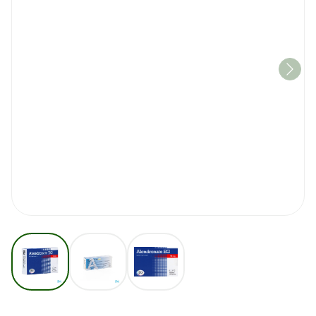
View larger image
View larger image
View larger image
Alendronate EG Pi Pharma 