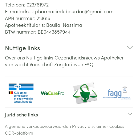
Telefoon:
023761972
E-mailadres:
pharmaciedubourdon@
gmail.com
APB nummer:
213616
Apotheek titularis:
Boullal Nassima
BTW nummer:
BE0443857944
Nuttige links
Over ons
Nuttige links
Gezondheidsnieuws
Apotheker
van wacht
Voorschrift
Zorgtarieven
FAQ
Juridische links
Algemene verkoopsvoorwaarden
Privacy disclaimer
Cookies
ODR-platform