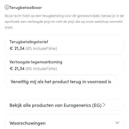
Terugbetaalbaar
Als je recht hebt op een terugbetaling voor dit geneesmiddel, betaal je in de
apotheek een verlaagde prijs en niet de prijs die op onze webshop vermeld
staat.
Terugbetalingstarief
€ 21,34
(6% inclusief btw)
Verhoogde tegemoetkoming
€ 21,34
(6% inclusief btw)
Verwittig mij als het product terug in voorraad is
Bekijk alle producten van Eurogenerics (EG)
Waarschuwingen