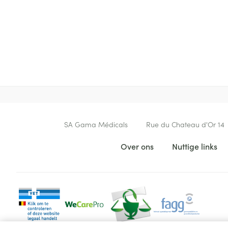
Contacteer ons
SA Gama Médicals
Rue du Chateau d'Or 14
Nuttige links
Over ons
Nuttige links