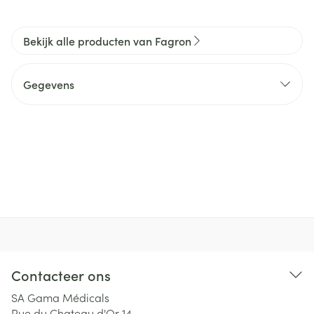
Bekijk alle producten van Fagron
Gegevens
Contacteer ons
SA Gama Médicals
Rue du Chateau d'Or 14