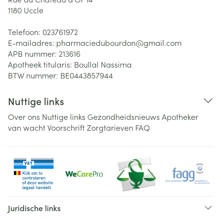
1180
Uccle
Telefoon:
023761972
E-mailadres:
pharmaciedubourdon@
gmail.com
APB nummer:
213616
Apotheek titularis:
Boullal Nassima
BTW nummer:
BE0443857944
Nuttige links
Over ons
Nuttige links
Gezondheidsnieuws
Apotheker
van wacht
Voorschrift
Zorgtarieven
FAQ
Juridische links