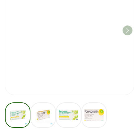
View larger image
View larger image
View larger image
View larger image
Pantogastrix Teva 20mg Maag